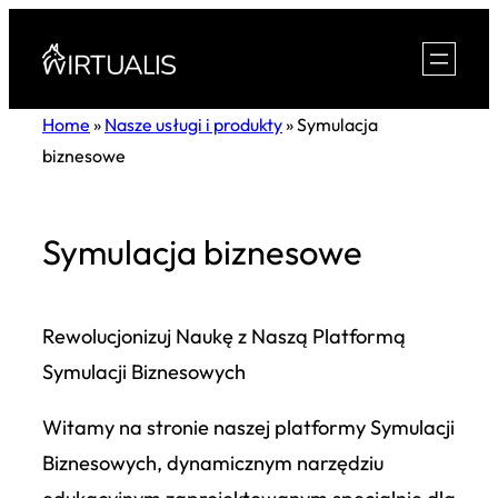
Przejdź
do
treści
Home
»
Nasze usługi i produkty
»
Symulacja
biznesowe
Symulacja biznesowe
Rewolucjonizuj Naukę z Naszą Platformą
Symulacji Biznesowych
Witamy na stronie naszej platformy Symulacji
Biznesowych, dynamicznym narzędziu