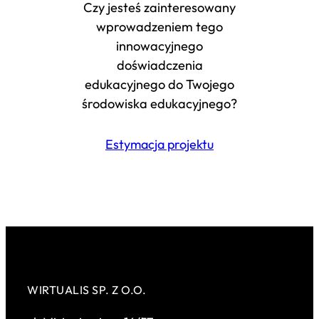
Czy jesteś zainteresowany
wprowadzeniem tego
innowacyjnego
doświadczenia
edukacyjnego do Twojego
środowiska edukacyjnego?
Estymacja projektu
WIRTUALIS SP. Z O.O.