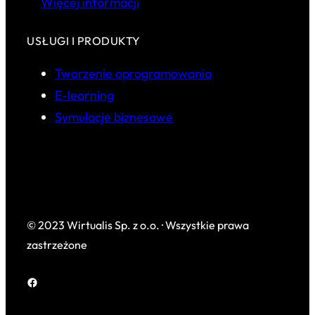
Więcej informacji
USŁUGI I PRODUKTY
Tworzenie oprogramowania
E-learning
Symulacje biznesowe
© 2023 Wirtualis Sp. z o.o. · Wszystkie prawa
zastrzeżone
Facebook