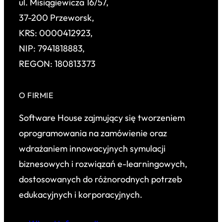
ul. Misiągiewicza 16/57,
37-200 Przeworsk,
KRS: 0000412923,
NIP: 7941818883,
REGON: 180813373
O FIRMIE
Software House zajmujący się tworzeniem
oprogramowania na zamówienie oraz
wdrażaniem innowacyjnych symulacji
biznesowych i rozwiązań e-learningowych,
dostosowanych do różnorodnych potrzeb
edukacyjnych i korporacyjnych.