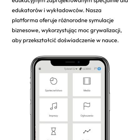
edukacyjnym zaprojektowanym specjalnie dla
edukatorów i wykładowców. Nasza
platforma oferuje różnorodne symulacje
biznesowe, wykorzystując moc grywalizacji,
aby przekształcić doświadczenie w nauce.