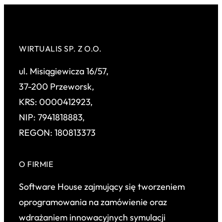
WIRTUALIS SP. Z O.O.
ul. Misiągiewicza 16/57,
37-200 Przeworsk,
KRS: 0000412923,
NIP: 7941818883,
REGON: 180813373
O FIRMIE
Software House zajmujący się tworzeniem
oprogramowania na zamówienie oraz
wdrażaniem innowacyjnych symulacji